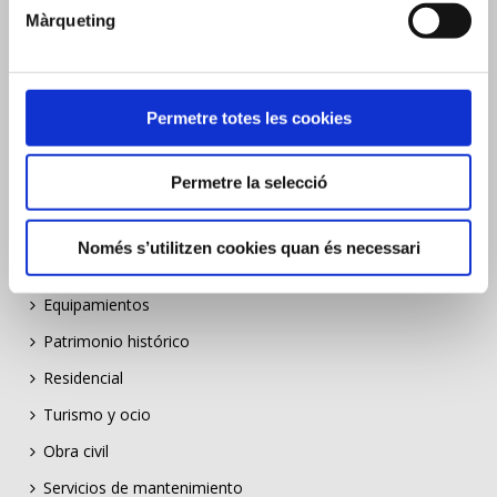
Indústria i energia
Màrqueting
Equipaments
Patrimoni històric
Permetre totes les cookies
Residencial
Turisme i oci
Permetre la selecció
Obra civil
Serveis de manteniment
Només s’utilitzen cookies quan és necessari
Industria y energia
Equipamientos
Patrimonio histórico
Residencial
Turismo y ocio
Obra civil
Servicios de mantenimiento