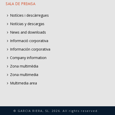
SALA DE PREMSA
Notícies i descàrregues
Notícias y descargas
News and downloads
Informació corporativa
Información corporativa
Company information
Zona multimèdia
Zona multimedia
Multimedia area
© GARCIA RIERA, SL.
2026
. All rights reserved.