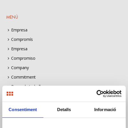
MENÚ
Empresa
Compromís
Empresa
Compromiso
Company
Commitment
Borsa de treball
Bolsa de trabajo
Job listing
Consentiment
Detalls
Informació
Construïm Sostenibilitat
Construïm Sostenibilitat