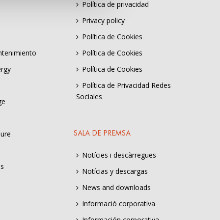
Política de privacidad
Privacy policy
Política de Cookies
ntenimiento
Política de Cookies
ergy
Política de Cookies
Política de Privacidad Redes
Sociales
ge
sure
SALA DE PREMSA
Notícies i descàrregues
es
Notícias y descargas
News and downloads
Informació corporativa
Información corporativa