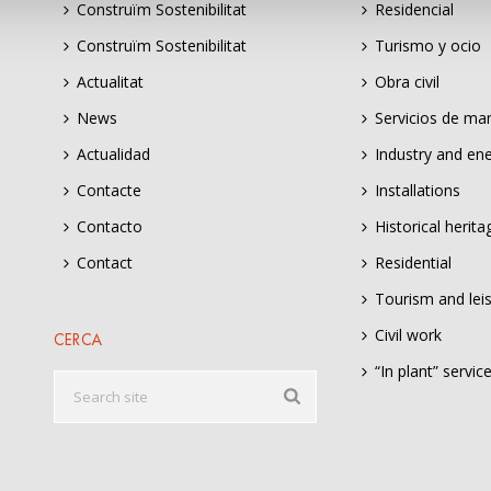
Construïm Sostenibilitat
Residencial
Construïm Sostenibilitat
Turismo y ocio
Actualitat
Obra civil
News
Servicios de ma
Actualidad
Industry and en
Contacte
Installations
Contacto
Historical herita
Contact
Residential
Tourism and lei
Civil work
CERCA
“In plant” servic