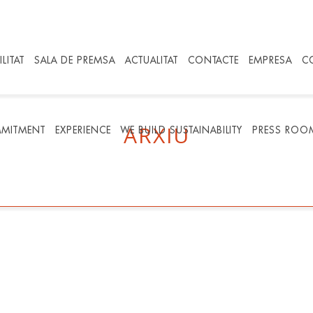
LITAT
SALA DE PREMSA
ACTUALITAT
CONTACTE
EMPRESA
C
ARXIU
MITMENT
EXPERIENCE
WE BUILD SUSTAINABILITY
PRESS ROO