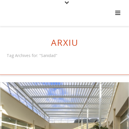
ARXIU
Tag Archives for: "Sanidad"
HOME
/