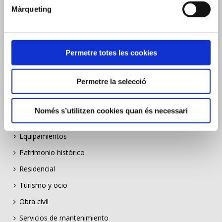
Indústria i energia
Màrqueting
Equipaments
Patrimoni històric
Permetre totes les cookies
Residencial
Turisme i oci
Permetre la selecció
Obra civil
Serveis de manteniment
Només s’utilitzen cookies quan és necessari
Industria y energia
Equipamientos
Patrimonio histórico
Residencial
Turismo y ocio
Obra civil
Servicios de mantenimiento