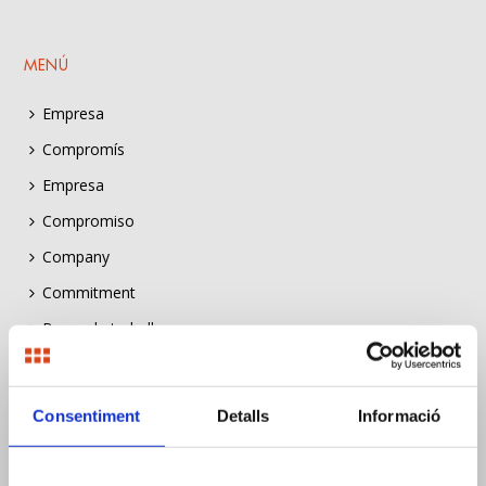
MENÚ
Empresa
Compromís
Empresa
Compromiso
Company
Commitment
Borsa de treball
Bolsa de trabajo
Job listing
Consentiment
Detalls
Informació
Construïm Sostenibilitat
Construïm Sostenibilitat