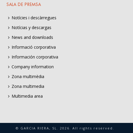
SALA DE PREMSA
Notícies i descàrregues
Notícias y descargas
News and downloads
Informació corporativa
Información corporativa
Company information
Zona multimèdia
Zona multimedia
Multimedia area
© GARCIA RIERA, SL.
2026
. All rights reserved.