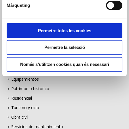
Indústria i energia
Màrqueting
Equipaments
Patrimoni històric
Permetre totes les cookies
Residencial
Turisme i oci
Permetre la selecció
Obra civil
Serveis de manteniment
Només s’utilitzen cookies quan és necessari
Industria y energia
Equipamientos
Patrimonio histórico
Residencial
Turismo y ocio
Obra civil
Servicios de mantenimiento