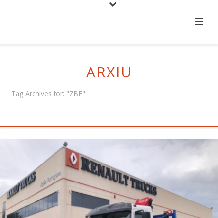
ARXIU
Tag Archives for: "ZBE"
HOME
/