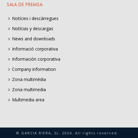
SALA DE PREMSA
Notícies i descàrregues
Notícias y descargas
News and downloads
Informació corporativa
Información corporativa
Company information
Zona multimèdia
Zona multimedia
Multimedia area
© GARCIA RIERA, SL.
2026
. All rights reserved.