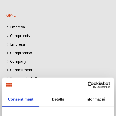
MENÚ
Empresa
Compromís
Empresa
Compromiso
Company
Commitment
Borsa de treball
Bolsa de trabajo
Job listing
Consentiment
Detalls
Informació
Construïm Sostenibilitat
Construïm Sostenibilitat