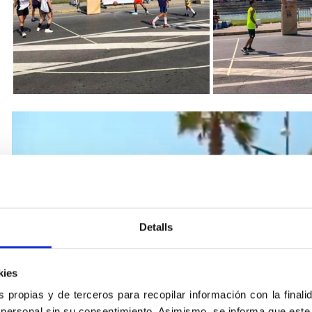
Detalls
kies
s propias y de terceros para recopilar información con la finali
 personal sin su consentimiento. Asimismo, se informa que este