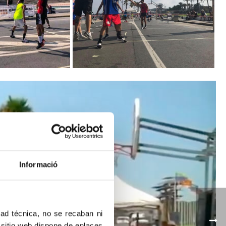
Informació
dad técnica, no se recaban ni
 sitio web dispone de enlaces