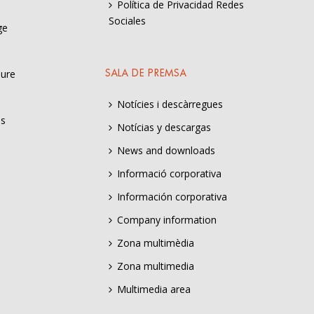
Política de Privacidad Redes
Sociales
ge
sure
SALA DE PREMSA
Notícies i descàrregues
es
Notícias y descargas
News and downloads
Informació corporativa
Información corporativa
Company information
Zona multimèdia
Zona multimedia
Multimedia area