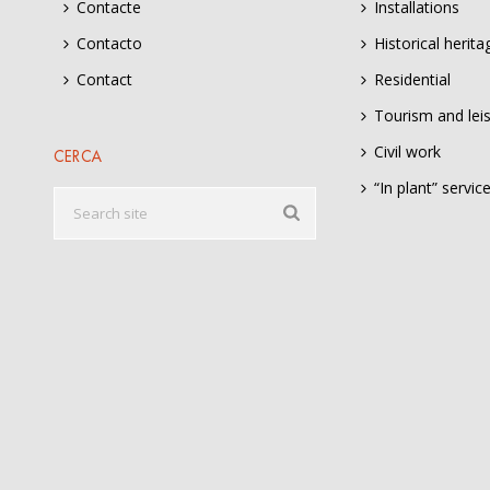
Contacte
Installations
Contacto
Historical herita
Contact
Residential
Tourism and lei
Civil work
CERCA
“In plant” servic