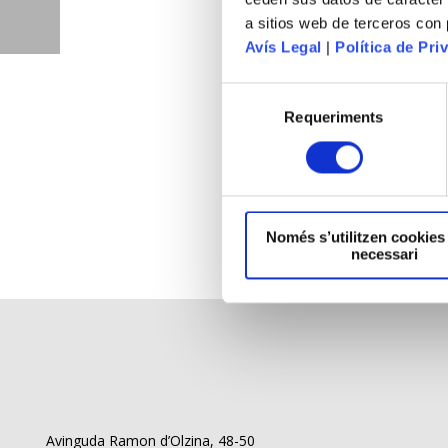
a sitios web de terceros con
Avís Legal
|
Política de Priv
Requeriments
Només s’utilitzen cookies
necessari
Avinguda Ramon d’Olzina, 48-50