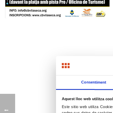
Consentiment
Aquest lloc web utilitza coo
Este sitio web utiliza Cookie
ceden sus datos de carácter