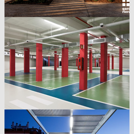
Aparcamiento en el “Cap” de Vila-seca
Vila-seca, 2012
Ajuntament de Vila-seca