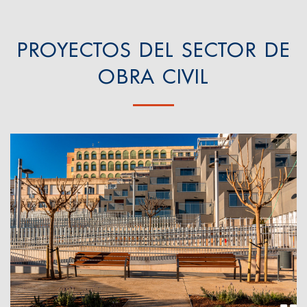
PROYECTOS DEL SECTOR DE
OBRA CIVIL
Urbanización del espacio exterior de la
residencia “La Mercè” de Tarragona
Tarragona, 2022
Residència La Mercè