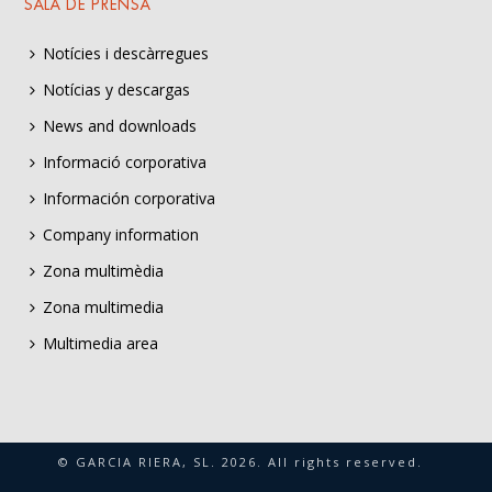
SALA DE PRENSA
Notícies i descàrregues
Notícias y descargas
News and downloads
Informació corporativa
Información corporativa
Company information
Zona multimèdia
Zona multimedia
Multimedia area
© GARCIA RIERA, SL.
2026
. All rights reserved.