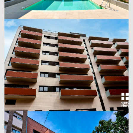
Projecte Residencial Torre dels Vents
Tarragona, 2021
Metrovacesa