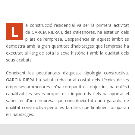
L
a construcció residencial va ser la primera activitat
de GARCIA RIERA i, des d’aleshores, ha estat un dels
pilars de l’empresa. L’experiència en aquest àmbit es
demostra amb la gran quantitat d’habitatges que l’empresa ha
executat al llarg de tota la seva història i amb la qualitat dels
seus acabats.
Coneixent les peculiaritats d’aquesta tipologia constructiva,
GARCIA RIERA ha sabut treballar al costat dels tècnics de les
empreses promotores i n’ha compartit els objectius; ha entès i
canalitzat les seves propostes i inquietuds i els ha aportat el
saber fer d’una empresa que constitueix tota una garantia de
qualitat constructiva per a les famílies que finalment ocuparan
els habitatges.