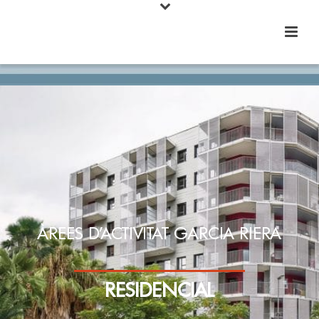
ÀREES D’ACTIVITAT GARCIA RIERA
RESIDENCIAL