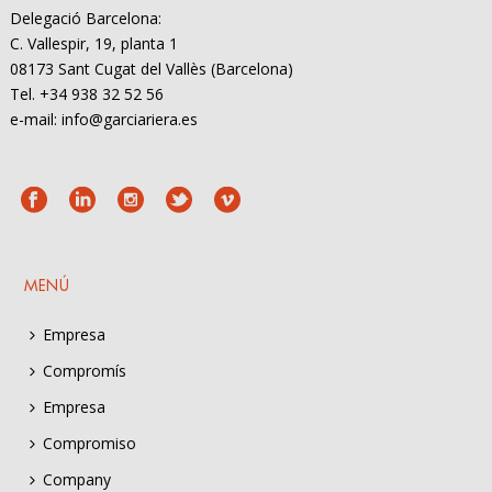
Delegació Barcelona:
C. Vallespir, 19, planta 1
08173 Sant Cugat del Vallès (Barcelona)
Tel. +34 938 32 52 56
e-mail: info@garciariera.es
MENÚ
Empresa
Compromís
Empresa
Compromiso
Company