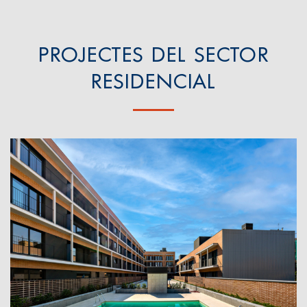
PROJECTES DEL SECTOR
RESIDENCIAL
Projecte Residencial Mollet del Vallès
Mollet del Vallès, 2022
Metrovacesa