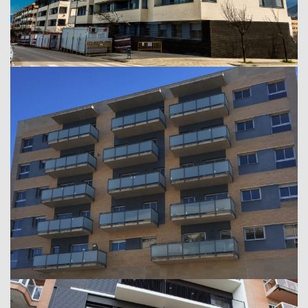
Edifici de 44 habitatges
Tarragona, 2017
Building Center (Caixabank)