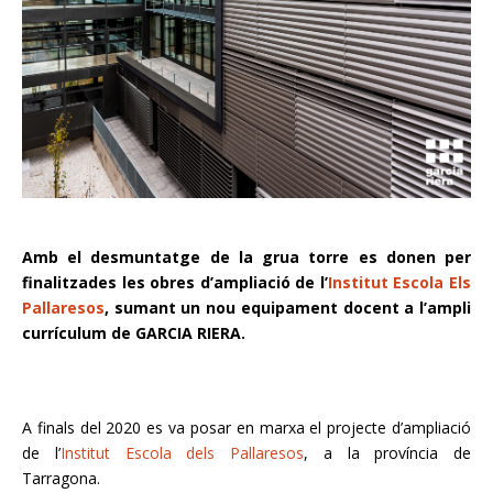
Amb el desmuntatge de la grua torre es donen per
finalitzades les obres d’ampliació de l’
Institut Escola Els
Pallaresos
, sumant un nou equipament docent a l’ampli
currículum de GARCIA RIERA.
A finals del 2020 es va posar en marxa el projecte d’ampliació
de l’
Institut Escola dels
Pallaresos
, a la província de
Tarragona.