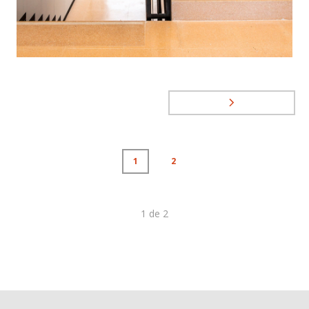
1
2
1
de
2