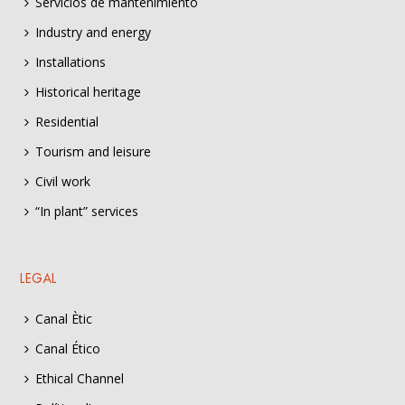
Servicios de mantenimiento
Industry and energy
Installations
Historical heritage
Residential
Tourism and leisure
Civil work
“In plant” services
LEGAL
Canal Ètic
Canal Ético
Ethical Channel