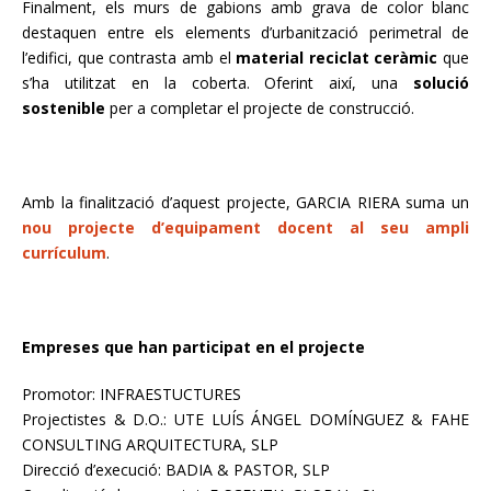
Finalment, els murs de
gabions
amb grava de color blanc
destaquen entre els elements d’urbanització perimetral de
l’edifici, que contrasta amb el
material reciclat ceràmic
que
s’ha utilitzat en la coberta. Oferint així, una
solució
sostenible
per a completar el projecte de construcció.
Amb la finalització d’aquest projecte, GARCIA RIERA suma un
nou projecte d’equipament docent al seu ampli
currículum
.
Empreses que han participat en el projecte
Promotor: INFRAESTUCTURES
Projectistes & D.O.: UTE LUÍS ÁNGEL DOMÍNGUEZ & FAHE
CONSULTING ARQUITECTURA, SLP
Direcció d’execució: BADIA & PASTOR, SLP