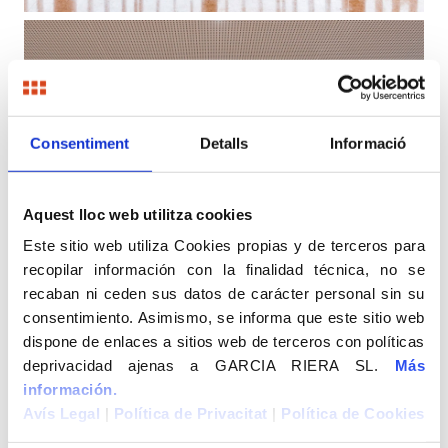
Consentiment
Detalls
Informació
Aquest lloc web utilitza cookies
Este sitio web utiliza Cookies propias y de terceros para
recopilar información con la finalidad técnica, no se
recaban ni ceden sus datos de carácter personal sin su
consentimiento. Asimismo, se informa que este sitio web
dispone de enlaces a sitios web de terceros con políticas
deprivacidad ajenas a GARCIA RIERA SL.
Más
información.
Avís Legal
|
Política de Privacitat
|
Política de Cookies