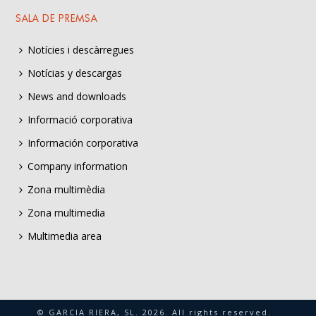
SALA DE PREMSA
Notícies i descàrregues
Notícias y descargas
News and downloads
Informació corporativa
Información corporativa
Company information
Zona multimèdia
Zona multimedia
Multimedia area
© GARCIA RIERA, SL.
2026
. All rights reserved.