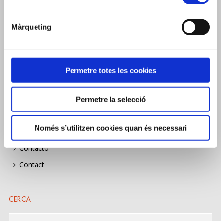
Bolsa de trabajo
Job listing
Màrqueting
Construïm Sostenibilitat
Construïm Sostenibilitat
Construïm Sostenibilitat
Permetre totes les cookies
Actualitat
News
Permetre la selecció
Actualidad
Només s’utilitzen cookies quan és necessari
Contacte
Contacto
Contact
CERCA