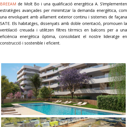
BREEAM
de Molt Bo i una qualificació energètica A. S’implementen
estratègies avançades per minimitzar la demanda energètica, com
una envolupant amb aïllament exterior continu i sistemes de façana
SATE. Els habitatges, dissenyats amb doble orientació, promouen la
ventilació creuada i utilitzen filtres tèrmics en balcons per a una
eficiència energètica òptima, consolidant el nostre lideratge en
construcció i sostenible i eficient.