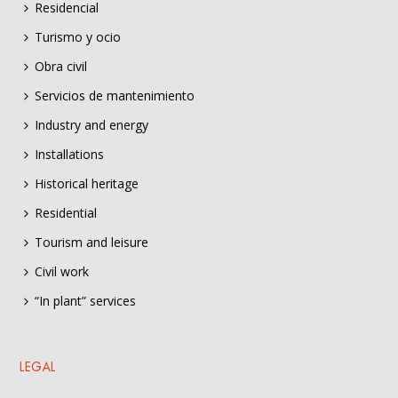
Residencial
Turismo y ocio
Obra civil
Servicios de mantenimiento
Industry and energy
Installations
Historical heritage
Residential
Tourism and leisure
Civil work
“In plant” services
LEGAL