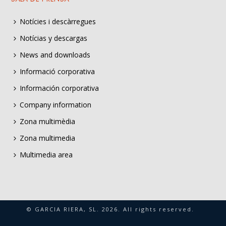
Notícies i descàrregues
Notícias y descargas
News and downloads
Informació corporativa
Información corporativa
Company information
Zona multimèdia
Zona multimedia
Multimedia area
© GARCIA RIERA, SL.
2026
. All rights reserved.