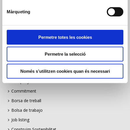
Màrqueting
MENÚ
Permetre totes les cookies
Empresa
Compromís
Permetre la selecció
Empresa
Només s’utilitzen cookies quan és necessari
Compromiso
Company
Commitment
Borsa de treball
Bolsa de trabajo
Job listing
Construïm Sostenibilitat