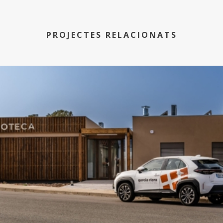
PROJECTES RELACIONATS
Ecoteca – Programa de Plans de Sostenibilitat Turística
(PSTD)