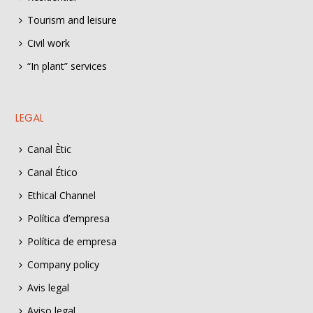
Tourism and leisure
Civil work
“In plant” services
LEGAL
Canal Ètic
Canal Ético
Ethical Channel
Política d’empresa
Política de empresa
Company policy
Avis legal
Aviso legal