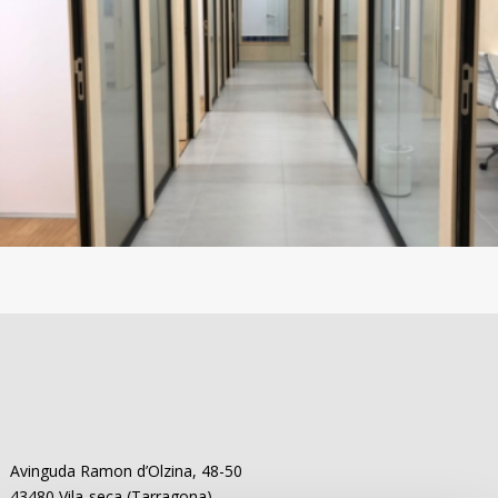
Nova seu de l’Àrea de Drets Socials i Participació
Ciutadana de Vila-seca
Avinguda Ramon d’Olzina, 48-50
43480 Vila-seca (Tarragona)