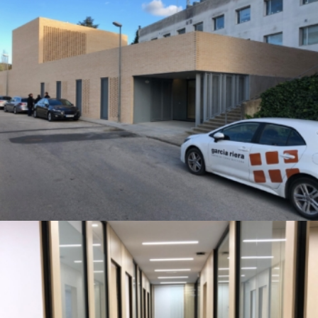
Ampliació del CAP de Falset