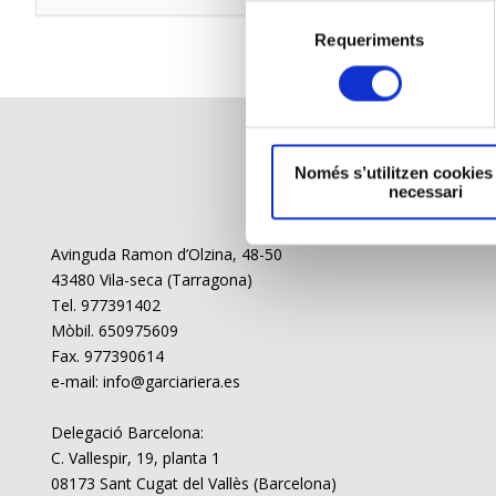
Requeriments
Només s’utilitzen cookies
necessari
Avinguda Ramon d’Olzina, 48-50
43480 Vila-seca (Tarragona)
Tel. 977391402
Mòbil. 650975609
Fax. 977390614
e-mail: info@garciariera.es
Delegació Barcelona:
C. Vallespir, 19, planta 1
08173 Sant Cugat del Vallès (Barcelona)