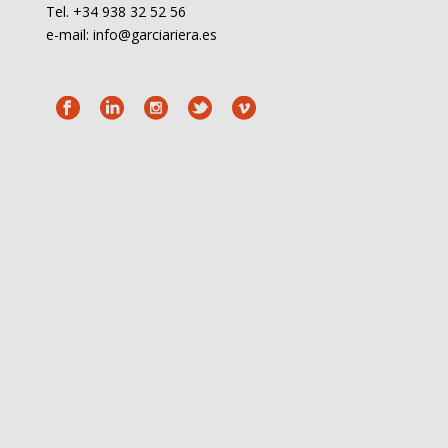
Tel. +34 938 32 52 56
e-mail: info@garciariera.es