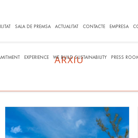
LITAT
SALA DE PREMSA
ACTUALITAT
CONTACTE
EMPRESA
C
ARXIU
MITMENT
EXPERIENCE
WE BUILD SUSTAINABILITY
PRESS ROO