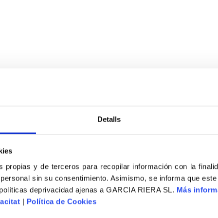
Detalls
kies
s propias y de terceros para recopilar información con la finali
 personal sin su consentimiento. Asimismo, se informa que este
 políticas deprivacidad ajenas a GARCIA RIERA SL.
Más inform
acitat
|
Política de Cookies