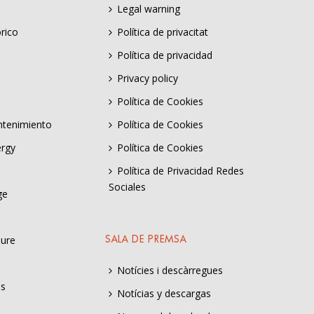
Legal warning
rico
Política de privacitat
Política de privacidad
Privacy policy
Política de Cookies
ntenimiento
Política de Cookies
ergy
Política de Cookies
Política de Privacidad Redes
Sociales
ge
sure
SALA DE PREMSA
Notícies i descàrregues
es
Notícias y descargas