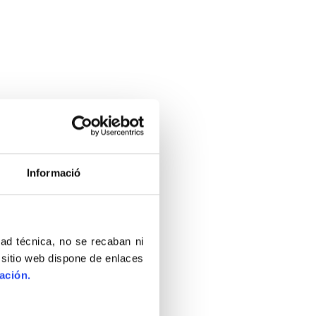
Informació
dad técnica, no se recaban ni
 sitio web dispone de enlaces
ación.