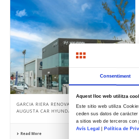
Consentiment
Aquest lloc web utilitza coo
GARCIA RIERA RENOVATES THE OFFICIAL
Este sitio web utiliza Cookie
AUGUSTA CAR HYUNDAI DEALERSHIP
ceden sus datos de carácter
a sitios web de terceros con
Avís Legal
|
Política de Priv
Read More