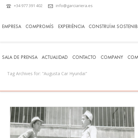
+34 977 391 402
info@garciariera.es
EMPRESA
COMPROMÍS
EXPERIÈNCIA
CONSTRUÏM SOSTENIBI
SALA DE PRENSA
ACTUALIDAD
CONTACTO
COMPANY
COM
Tag Archives for: "Augusta Car Hyundai"