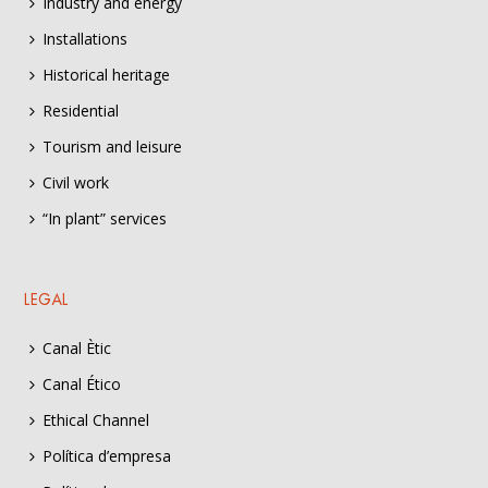
Industry and energy
Installations
Historical heritage
Residential
Tourism and leisure
Civil work
“In plant” services
LEGAL
Canal Ètic
Canal Ético
Ethical Channel
Política d’empresa