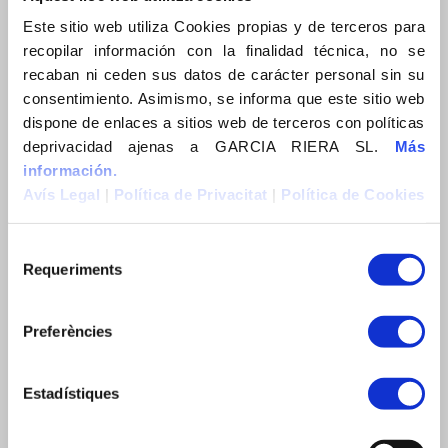
Este sitio web utiliza Cookies propias y de terceros para
Actualitat
recopilar información con la finalidad técnica, no se
News
recaban ni ceden sus datos de carácter personal sin su
Actualidad
consentimiento. Asimismo, se informa que este sitio web
dispone de enlaces a sitios web de terceros con políticas
Contacte
deprivacidad ajenas a GARCIA RIERA SL.
Más
Contacto
información.
Avís Legal
|
Política de Privacitat
|
Política de Cookies
Contact
CERCA
Requeriments
Preferències
Estadístiques
EXPERIÈNCIA
Indústria i energia