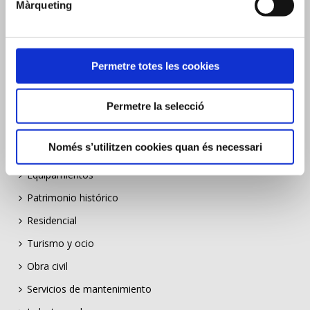
Màrqueting
Equipaments
Patrimoni històric
Residencial
Permetre totes les cookies
Turisme i oci
Obra civil
Permetre la selecció
Serveis de manteniment
Només s’utilitzen cookies quan és necessari
Industria y energia
Equipamientos
Patrimonio histórico
Residencial
Turismo y ocio
Obra civil
Servicios de mantenimiento