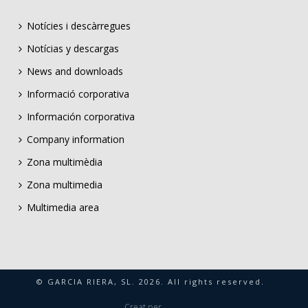
Notícies i descàrregues
Notícias y descargas
News and downloads
Informació corporativa
Información corporativa
Company information
Zona multimèdia
Zona multimedia
Multimedia area
© GARCIA RIERA, SL.
2026
. All rights reserved.
Creat per