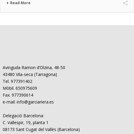
Read More
Avinguda Ramon d’Olzina, 48-50
43480 Vila-seca (Tarragona)
Tel. 977391402
Mòbil. 650975609
Fax. 977390614
e-mail: info@garciariera.es
Delegació Barcelona:
C. Vallespir, 19, planta 1
08173 Sant Cugat del Vallès (Barcelona)