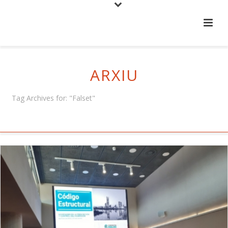
ARXIU
Tag Archives for: "Falset"
HOME
/