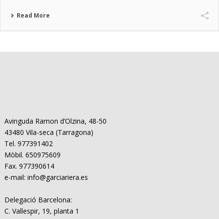
Read More
Avinguda Ramon d’Olzina, 48-50
43480 Vila-seca (Tarragona)
Tel. 977391402
Mòbil. 650975609
Fax. 977390614
e-mail: info@garciariera.es
Delegació Barcelona:
C. Vallespir, 19, planta 1