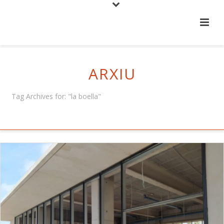
ARXIU
Tag Archives for: "la boella"
HOME
/