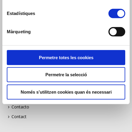
Borsa de treball
Estadístiques
Bolsa de trabajo
Job listing
Màrqueting
Construïm Sostenibilitat
Construïm Sostenibilitat
Permetre totes les cookies
Construïm Sostenibilitat
Actualitat
Permetre la selecció
News
Actualidad
Només s’utilitzen cookies quan és necessari
Contacte
Contacto
Contact