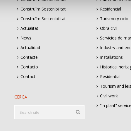
Construïm Sostenibilitat
Residencial
Construïm Sostenibilitat
Turismo y ocio
Actualitat
Obra civil
News
Servicios de ma
Actualidad
Industry and en
Contacte
Installations
Contacto
Historical herita
Contact
Residential
Tourism and lei
Civil work
CERCA
“In plant” servic