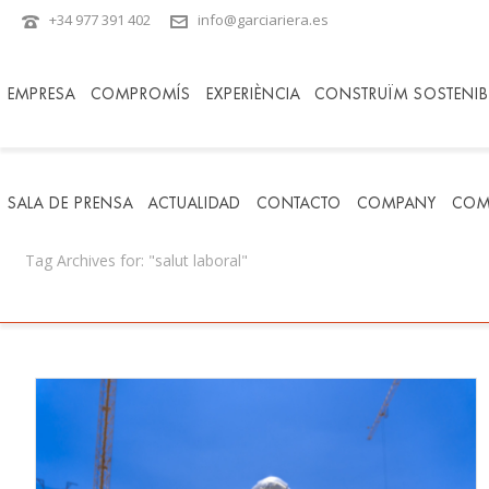
+34 977 391 402
info@garciariera.es
EMPRESA
COMPROMÍS
EXPERIÈNCIA
CONSTRUÏM SOSTENIBI
SALA DE PRENSA
ACTUALIDAD
CONTACTO
COMPANY
COM
Tag Archives for: "salut laboral"