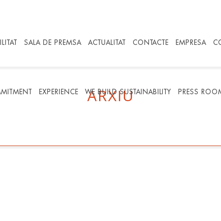
LITAT
SALA DE PREMSA
ACTUALITAT
CONTACTE
EMPRESA
C
ARXIU
MITMENT
EXPERIENCE
WE BUILD SUSTAINABILITY
PRESS ROO