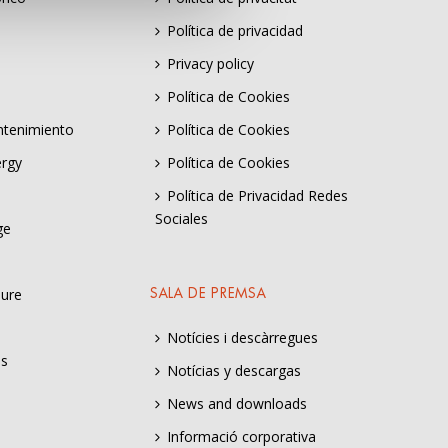
Política de privacidad
Privacy policy
Política de Cookies
ntenimiento
Política de Cookies
ergy
Política de Cookies
Política de Privacidad Redes
Sociales
ge
sure
SALA DE PREMSA
Notícies i descàrregues
es
Notícias y descargas
News and downloads
Informació corporativa